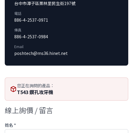
台中市潭子區栗林里民生街197號
電話
886-4-2537-0971
傳真
886-4-2537-0984
Email
poshtech@ms36.hinet.net
您正在詢問的產品：
T543 鑽孔攻牙機
線上詢價 / 留言
姓名 *