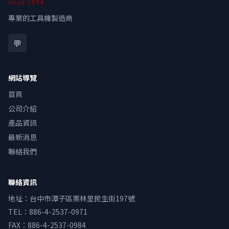
since
1994
專業的工具機製造商
💬
網站導覽
首頁
公司介紹
產品資訊
最新消息
聯絡我們
聯絡資訊
地址
：
台中市潭子區栗林里民生街197號
TEL：
886-4-2537-0971
FAX：
886-4-2537-0984