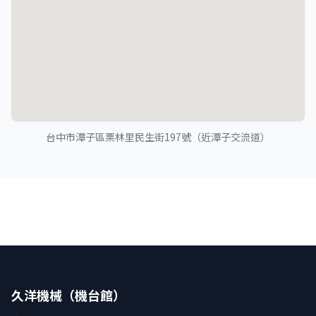
台中市潭子區栗林里民生街197號（近潭子交流道）
久洋機械（機台館）