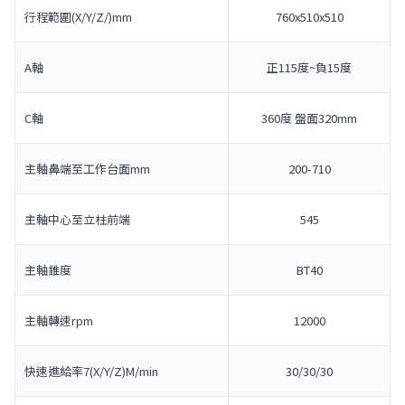
行程範圍(X/Y/Z/)mm
760x510x510
A軸
正115度~負15度
C軸
360度 盤面320mm
主軸鼻端至工作台面mm
200-710
主軸中心至立柱前端
545
主軸錐度
BT40
主軸轉速rpm
12000
快速進給率7(X/Y/Z)M/min
30/30/30