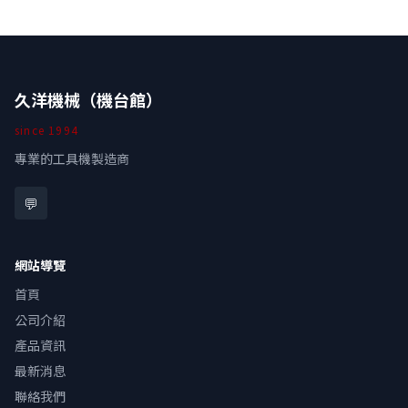
久洋機械（機台館）
since
1994
專業的工具機製造商
💬
網站導覽
首頁
公司介紹
產品資訊
最新消息
聯絡我們