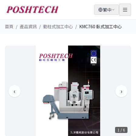
繁中
首頁
/
產品資訊
/
動柱式加工中心
/
KMC760 臥式加工中心
‹
›
1
/
6