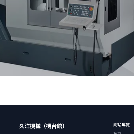
網站導覽
久洋機械（機台館）