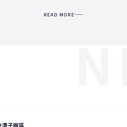
READ MORE
N
中潭子廠區