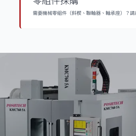
零組件採購
需要機械零組件（斜楔、聯軸器、軸承座）？請