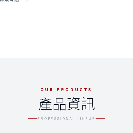
ODU
OUR PRODUCTS
產品資訊
JC400 小型雕銑機
PROFESSIONAL LINEUP
→
工中心
JC400 小型雕銑機