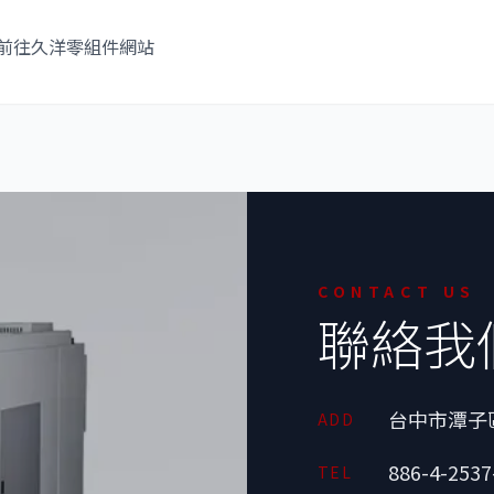
前往久洋零組件網站
CONTACT US
聯絡我
台中市潭子
ADD
886-4-2537
TEL