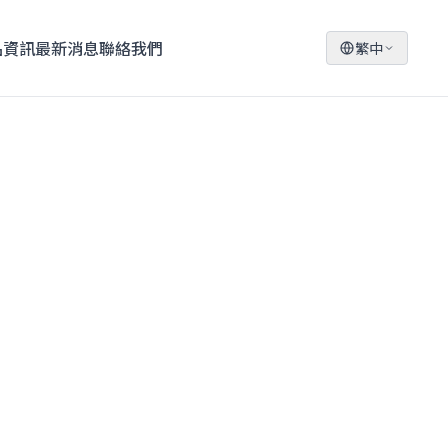
品資訊
最新消息
聯絡我們
繁中
穩定
機台輕巧